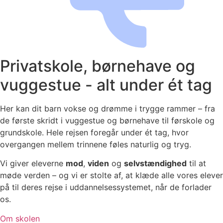
Privatskole, børnehave og
vuggestue - alt under ét tag
Her kan dit barn vokse og drømme i trygge rammer – fra
de første skridt i vuggestue og børnehave til førskole og
grundskole. Hele rejsen foregår under ét tag, hvor
overgangen mellem trinnene føles naturlig og tryg.
Vi giver eleverne
mod
,
viden
og
selvstændighed
til at
møde verden – og vi er stolte af, at klæde alle vores elever
på til deres rejse i uddannelsessystemet, når de forlader
os.
Om skolen