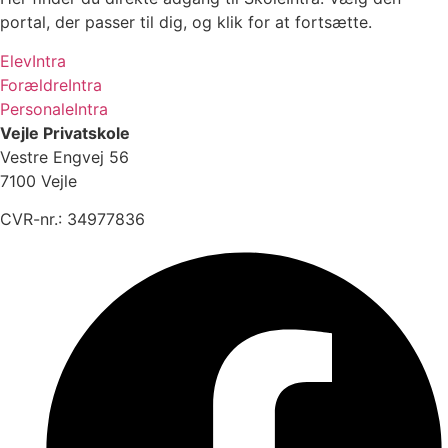
portal, der passer til dig, og klik for at fortsætte.
ElevIntra
ForældreIntra
PersonaleIntra
Vejle Privatskole
Vestre Engvej 56
7100 Vejle
CVR-nr.: 34977836