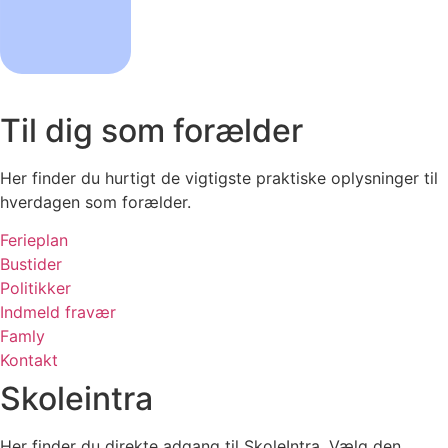
Til dig som forælder
Her finder du hurtigt de vigtigste praktiske oplysninger til
hverdagen som forælder.
Ferieplan
Bustider
Politikker
Indmeld fravær
Famly
Kontakt
Skoleintra
Her finder du direkte adgang til SkoleIntra. Vælg den