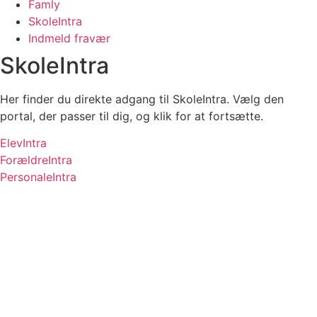
Famly
SkoleIntra
Indmeld fravær
SkoleIntra
Her finder du direkte adgang til SkoleIntra. Vælg den
portal, der passer til dig, og klik for at fortsætte.
ElevIntra
ForældreIntra
PersonaleIntra