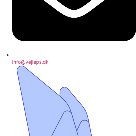
info@vejleps.dk